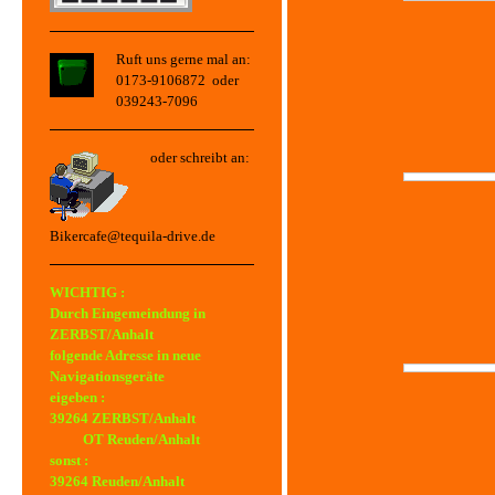
Ruft uns gerne mal an:
0173-9106872 oder
039243-7096
oder schreibt an:
Bikercafe@tequila-drive.de
WICHTIG :
Durch Eingemeindung in
ZERBST/Anhalt
folgende Adresse in neue
Navigationsgeräte
eigeben :
39264 ZERBST/Anhalt
OT Reuden/Anhalt
sonst :
39264 Reuden/Anhalt