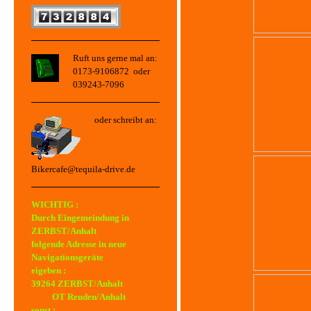
Ruft uns gerne mal an:
0173-9106872 oder
039243-7096
oder schreibt an:
Bikercafe@tequila-drive.de
WICHTIG :
Durch Eingemeindung in
ZERBST/Anhalt
folgende Adresse in neue
Navigationsgeräte
eigeben :
39264 ZERBST/Anhalt
OT Reuden/Anhalt
sonst :