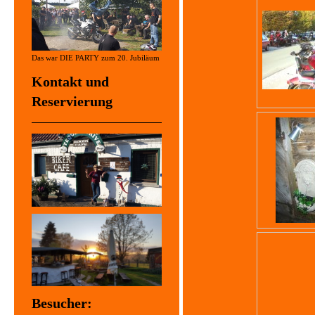
Das war DIE PARTY zum 20. Jubiläum
Kontakt und
Reservierung
Besucher: